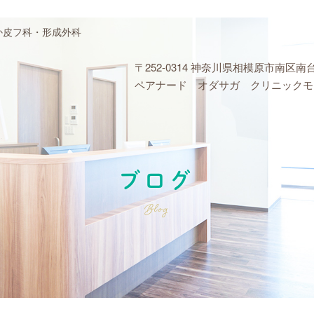
か皮フ科・形成外科
〒252-0314 神奈川県相模原市南区南台5-
ペアナード オダサガ クリニックモー
ブログ
Blog