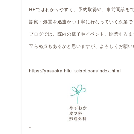
HPではわかりやすく、予約取得や、事前問診を
診察・処置を迅速かつ丁寧に行なっていく次第で
ブログでは、院内の様子やイベント、開業するま
至らぬ点もあるかと思いますが、よろしくお願い
https://yasuoka-hifu-keisei.com/index.html
。