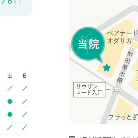
土
日
／
／
●
／
●
／
／
／