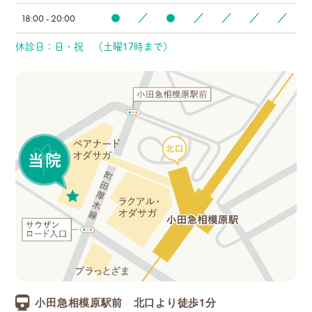
18:00 - 20:00
●
／
●
／
／
／
／
休診日：日・祝 （土曜17時まで）
小田急相模原駅前 北口より徒歩1分