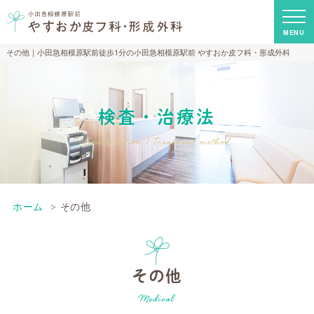
MENU
その他｜小田急相模原駅前徒歩1分の小田急相模原駅前 やすおか皮フ科・形成外科
検査・治療法
Examination / Treatment method
ホーム
その他
その他