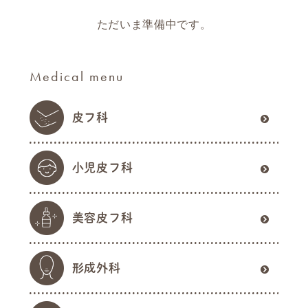
ただいま準備中です。
Medical menu
皮フ科
小児皮フ科
美容皮フ科
形成外科