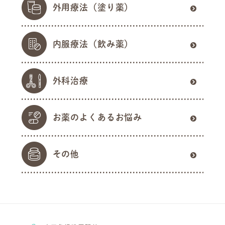
外用療法（塗り薬）
内服療法（飲み薬）
外科治療
お薬のよくあるお悩み
その他